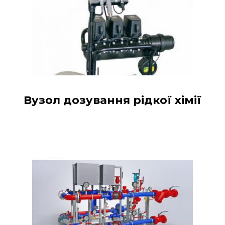
Вузол дозування рідкої хімії