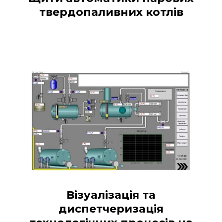
твердопаливних котлів
Візуалізація та
диспетчеризація