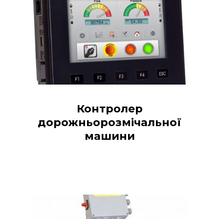
Контролер
дорожньорозмічальної
машини