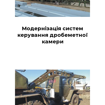
Модернізація систем
керування дробеметної
камери