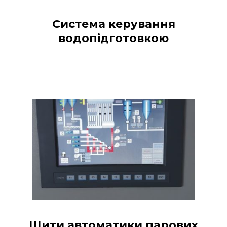
Система керування
водопідготовкою
Щити автоматики парових