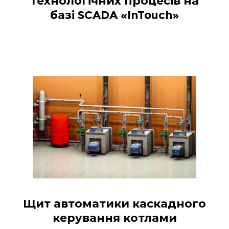
технологічних процесів на
базі SCADA «InTouch»
Щит автоматики каскадного
керування котлами