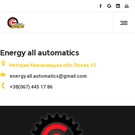
Energy all automatics
Нетішин Хмельницька обл Лісова 10.
energy.all.automatics@gmail.com
+38(067) 445 17 86