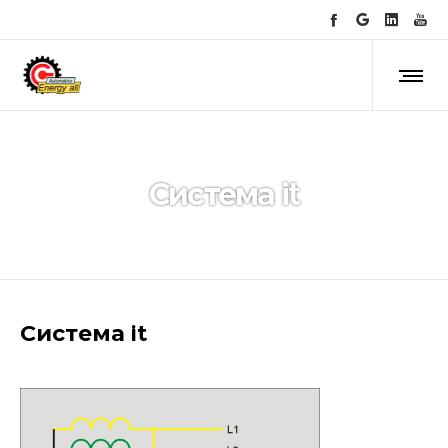
Система it
Система it