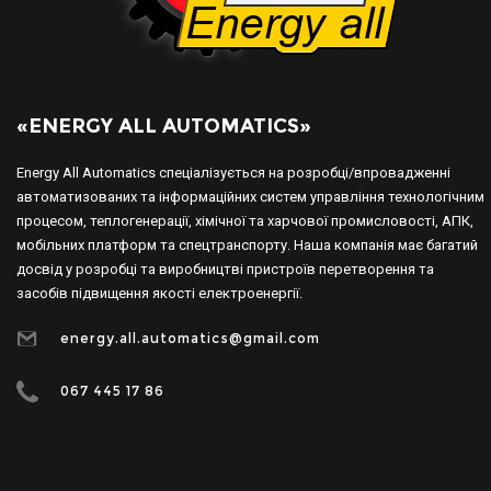
«ENERGY ALL AUTOMATICS»
Energy All Automatics спеціалізується на розробці/впровадженні
автоматизованих та інформаційних систем управління технологічним
процесом, теплогенерації, хімічної та харчової промисловості, АПК,
мобільних платформ та спецтранспорту. Наша компанія має багатий
досвід у розробці та виробництві пристроїв перетворення та
засобів підвищення якості електроенергії.
energy.all.automatics@gmail.com
067 445 17 86