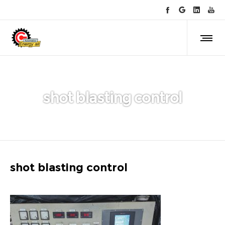
shot blasting control
shot blasting control