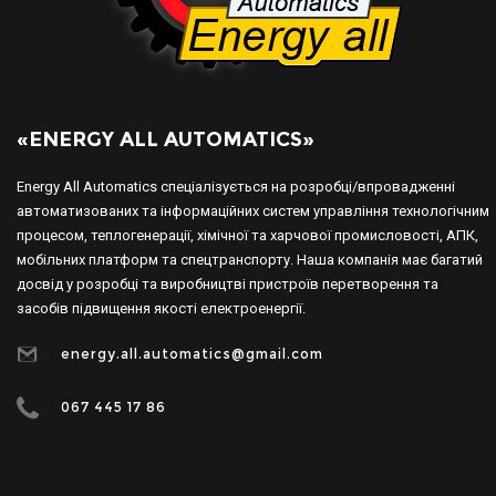
«ENERGY ALL AUTOMATICS»
Energy All Automatics спеціалізується на розробці/впровадженні
автоматизованих та інформаційних систем управління технологічним
процесом, теплогенерації, хімічної та харчової промисловості, АПК,
мобільних платформ та спецтранспорту. Наша компанія має багатий
досвід у розробці та виробництві пристроїв перетворення та
засобів підвищення якості електроенергії.
energy.all.automatics@gmail.com
067 445 17 86