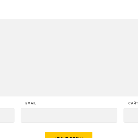
EMAIL
САЙ