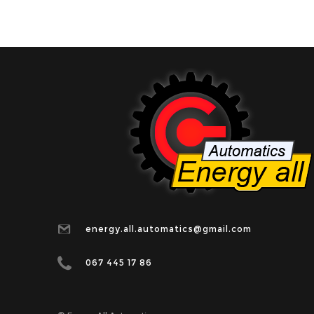
energy.all.automatics@gmail.com
067 445 17 86