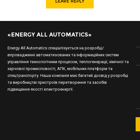
«ENERGY ALL AUTOMATICS»
Energy All Automatics спеціалізується на розробці/
впровадженні автоматизованих та інформаційних систем
управління технологічним процесом, теплогенерації, хімічної та
харчової промисловості, АПК, мобільних платформ та
спецтранспорту. Наша компанія має багатий досвід у розробці
та виробництві пристроїв перетворення та засобів
підвищення якості електроенергії.