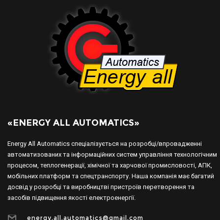
«ENERGY ALL AUTOMATICS»
Energy All Automatics спеціалізується на розробці/впровадженні
автоматизованих та інформаційних систем управління технологічним
процесом, теплогенерації, хімічної та харчової промисловості, АПК,
мобільних платформ та спецтранспорту. Наша компанія має багатий
досвід у розробці та виробництві пристроїв перетворення та
засобів підвищення якості електроенергії.
energy.all.automatics@gmail.com