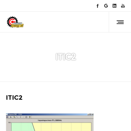
ITIC2
ITIC2