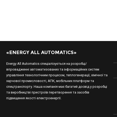
«ENERGY ALL AUTOMATICS»
Energy All Automatics спеціалізується на розробці/
впровадженні автоматизованих та інформаційних систем
управління технологічним процесом, теплогенерації, хімічної та
харчової промисловості, АПК, мобільних платформ та
спецтранспорту. Наша компанія має багатий досвід у розробці
та виробництві пристроїв перетворення та засобів
підвищення якості електроенергії.