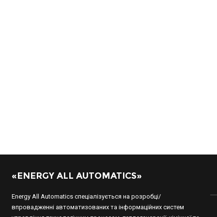
«ENERGY ALL AUTOMATICS»
Energy All Automatics спеціалізується на розробці/
впровадженні автоматизованих та інформаційних систем