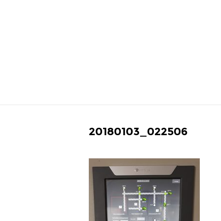
20180103_022506