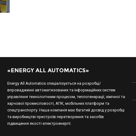
«ENERGY ALL AUTOMATICS»
Energy All Automatics спеціалізується на розробці/
впровадженні автоматизованих та інформаційних систем
управління технологічним процесом, теплогенерації, хімічної та
харчової промисловості, АПК, мобільних платформ та
спецтранспорту. Наша компанія має багатий досвід у розробці
та виробництві пристроїв перетворення та засобів
підвищення якості електроенергії.